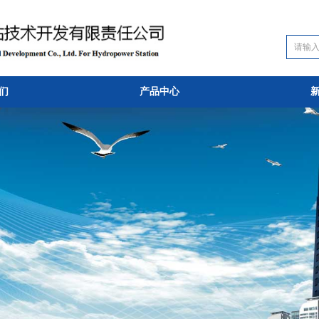
们
产品中心
们
产品中心