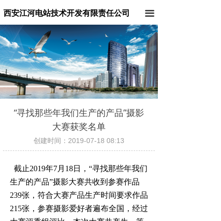
西安江河电站技术开发有限责任公司
끀
“寻找那些年我们生产的产品”摄影
大赛获奖名单
创建时间：
2019-07-18
08:13
截止
2019
年
7
月
18
日
，“寻找那些年我们
生产的产品”摄影大赛共收到参赛作品
239
张，符合大赛产品生产时间要求作品
215
张，参赛摄影爱好者遍布全国，经过